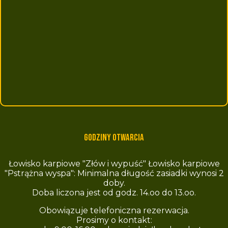
Godziny otwarcia
Łowisko karpiowe "Złów i wypuść" Łowisko karpiowe
"Pstrążna wyspa": Minimalna długość zasiadki wynosi 2
doby.
Doba liczona jest od godz. 14.oo do 13.oo.
Obowiązuje telefoniczna rezerwacja.
Prosimy o kontakt: