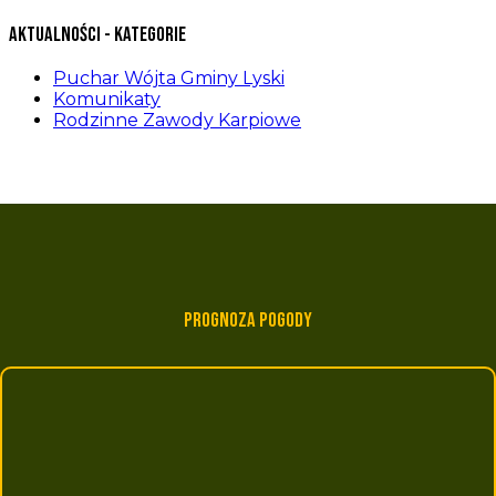
Aktualności - kategorie
Puchar Wójta Gminy Lyski
Komunikaty
Rodzinne Zawody Karpiowe
Prognoza pogody