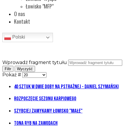
Łowisko "MFP"
O nas
Kontakt
Polski
Wprowadź fragment tytułu
Filtr
Wyczyść
Pokaż #
40 sztuk w dwie doby na Pstrążnej - Daniel Szymański
Rozpoczęcie sezonu karpiowego
Szybciej zamykamy łowisko "Małe"
Tona ryb na zawodach