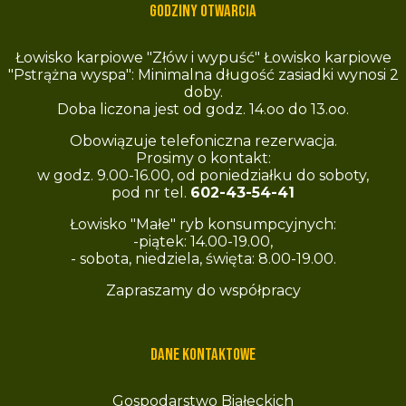
Godziny otwarcia
Łowisko karpiowe "Złów i wypuść" Łowisko karpiowe
"Pstrążna wyspa": Minimalna długość zasiadki wynosi 2
doby.
Doba liczona jest od godz. 14.oo do 13.oo.
Obowiązuje telefoniczna rezerwacja.
Prosimy o kontakt:
w godz. 9.00-16.00, od poniedziałku do soboty,
pod nr tel.
602-43-54-41
Łowisko "Małe" ryb konsumpcyjnych:
-piątek: 14.00-19.00,
- sobota, niedziela, święta: 8.00-19.00.
Zapraszamy do współpracy
Dane kontaktowe
Gospodarstwo Białeckich