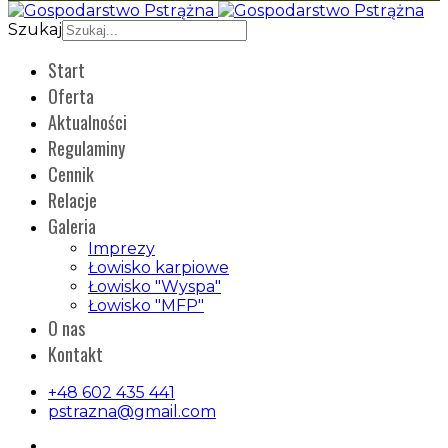
Szukaj
Start
Oferta
Aktualności
Regulaminy
Cennik
Relacje
Galeria
Imprezy
Łowisko karpiowe
Łowisko "Wyspa"
Łowisko "MFP"
O nas
Kontakt
+48 602 435 441
pstrazna@gmail.com