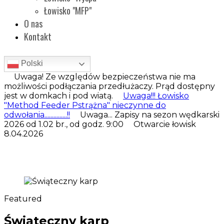
Łowisko "MFP"
O nas
Kontakt
Polski
Uwaga! Ze względów bezpieczeństwa nie ma
możliwości podłączania przedłużaczy. Prąd dostępny
jest w domkach i pod wiatą.
Uwaga!!! Łowisko
"Method Feeder Pstrążna" nieczynne do
odwołania...............!!
Uwaga... Zapisy na sezon wędkarski
2026 od 1.02 br., od godz. 9:00 Otwarcie łowisk
8.04.2026
Featured
Świąteczny karp