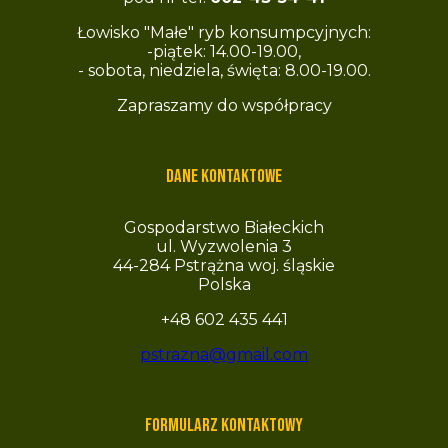
Łowisko "Małe" ryb konsumpcyjnych:
-piątek: 14.00-19.00,
- sobota, niedziela, święta: 8.00-19.00.
Zapraszamy do współpracy
Dane kontaktowe
Gospodarstwo Białeckich
ul. Wyzwolenia 3
44-284 Pstrążna woj. śląskie
Polska
+48 602 435 441
pstrazna@gmail.com
Formularz kontaktowy