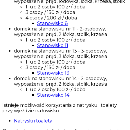
wyposażenie: prąd, lodówka, łóżka, krzesła, stolik
1 lub 2 osoby 100 zł / doba
3 osoby / 150 zł / doba
4 osoby / 200 zł / doba
Stanowisko 8
domek na stanowisku nr 11 - 2-osobowy,
wyposażenie: prąd, 2 łóżka, stolik, krzesła
1 lub 2 osoby 100 zł / doba
Stanowisko 11
domek na stanowisku nr 13 - 3-osobowy,
wyposażenie: prąd, 3 łóżka, stolik, krzesła
1 lub 2 osoby 100 zł / doba
3 osoby / 150 zł / doba
Stanowisko 13
domek na stanowisku nr 14 - 2-osobowy,
wyposażenie: prąd, 2 łóżka, stolik, krzesła
1 lub 2 osoby 100 zł / doba
Stanowisko 14
Istnieje możliwość korzystania z natrysku i toalety
przy wjeździe na łowisko
Natryski i toalety