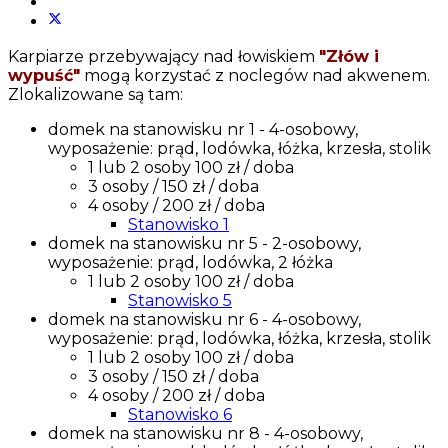
Karpiarze przebywający nad łowiskiem
"Złów i
wypuść"
mogą korzystać z noclegów nad akwenem.
Zlokalizowane są tam:
domek na stanowisku nr 1 - 4-osobowy,
wyposażenie: prąd, lodówka, łóżka, krzesła, stolik
1 lub 2 osoby 100 zł / doba
3 osoby / 150 zł / doba
4 osoby / 200 zł / doba
Stanowisko 1
domek na stanowisku nr 5 - 2-osobowy,
wyposażenie: prąd, lodówka, 2 łóżka
1 lub 2 osoby 100 zł / doba
Stanowisko 5
domek na stanowisku nr 6 - 4-osobowy,
wyposażenie: prąd, lodówka, łóżka, krzesła, stolik
1 lub 2 osoby 100 zł / doba
3 osoby / 150 zł / doba
4 osoby / 200 zł / doba
Stanowisko 6
domek na stanowisku nr 8 - 4-osobowy,