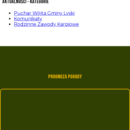
Aktualności - kategorie
Puchar Wójta Gminy Lyski
Komunikaty
Rodzinne Zawody Karpiowe
Prognoza pogody