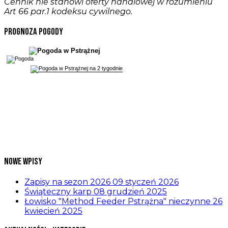
Cennik nie stanowi oferty handlowej w rozumieniu
Art 66 par.1 kodeksu cywilnego.
Prognoza pogody
Nowe wpisy
Zapisy na sezon 2026
09 styczeń 2026
Świąteczny karp
08 grudzień 2025
Łowisko "Method Feeder Pstrążna" nieczynne
26
kwiecień 2025