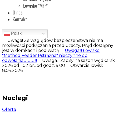
Łowisko "MFP"
O nas
Kontakt
Polski
Uwaga! Ze względów bezpieczeństwa nie ma
możliwości podłączania przedłużaczy. Prąd dostępny
jest w domkach i pod wiatą.
Uwaga!!! Łowisko
"Method Feeder Pstrążna" nieczynne do
odwołania...............!!
Uwaga... Zapisy na sezon wędkarski
2026 od 1.02 br., od godz. 9:00 Otwarcie łowisk
8.04.2026
Noclegi
Oferta